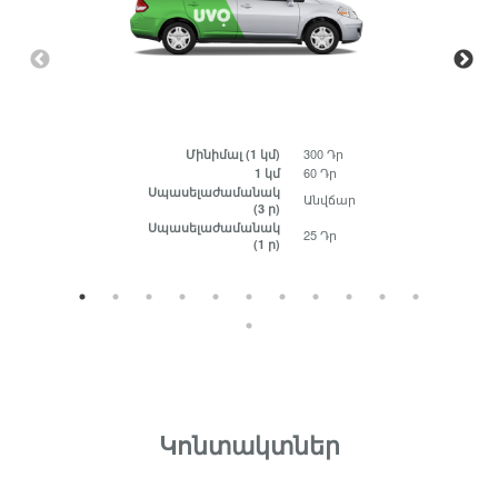
300 Դր
Մինիմալ
(1 կմ)
60 Դր
1 կմ
Սպասելաժամանակ
Անվճար
(3 ր)
Սպասելաժամանակ
25 Դր
(1 ր)
Կոնտակտներ