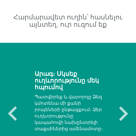
Հարմարավետ ուղին՝ հասնելու
այնտեղ, ուր ուզում եք
Արագ։ Սկսեք
ուղևորությունը մեկ
հպումով
Պատվիրեք և վարորդը Ձեզ
կմոտենա մի քանի
րոպեների ընթացքում։ Ձեր
ուղևորությունը
կապահովի նախընտրելի
տաքսիներից ամենամոտը։