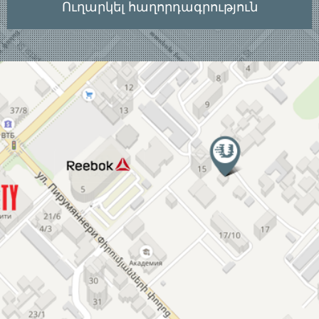
Ուղարկել հաղորդագրություն