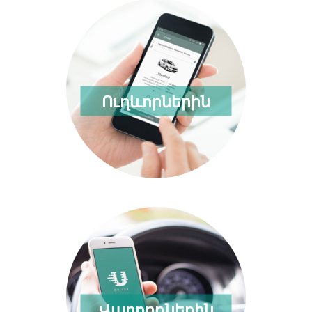
Ուղևորներին
Վարորդներին